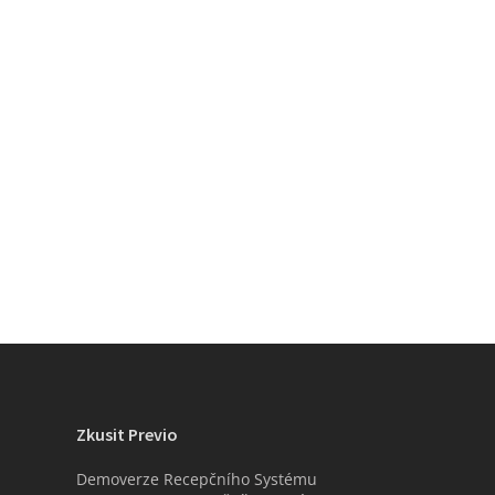
Zkusit Previo
Demoverze Recepčního Systému