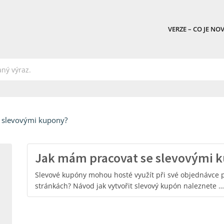
VERZE – CO JE NO
 slevovými kupony?
Jak mám pracovat se slevovými 
Slevové kupóny mohou hosté využít při své objednávce
stránkách? Návod jak vytvořit slevový kupón naleznete …