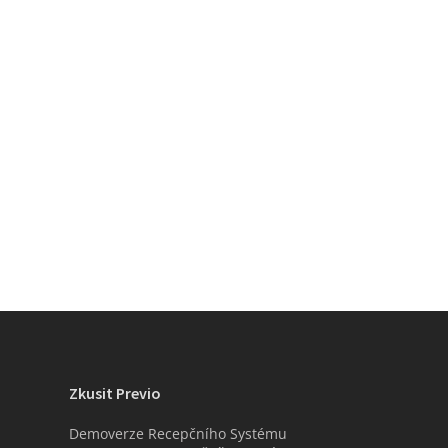
Zkusit Previo
Demoverze Recepčního Systému