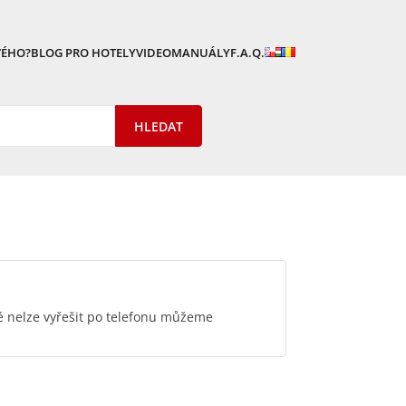
VÉHO?
BLOG PRO HOTELY
VIDEOMANUÁLY
F.A.Q.
é nelze vyřešit po telefonu můžeme