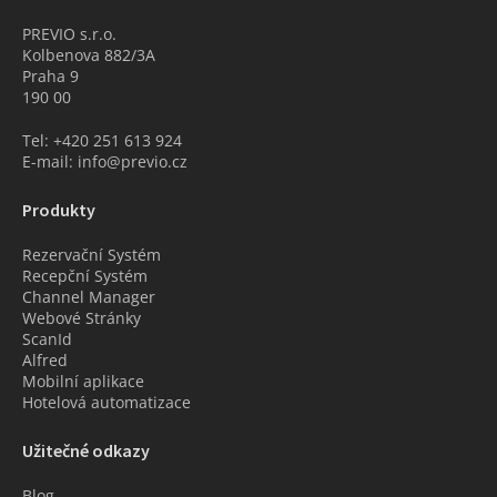
PREVIO s.r.o.
Kolbenova 882/3A
Praha 9
190 00
Tel: +420 251 613 924
E-mail: info@previo.cz
Produkty
Rezervační Systém
Recepční Systém
Channel Manager
Webové Stránky
ScanId
Alfred
Mobilní aplikace
Hotelová automatizace
Užitečné odkazy
Blog