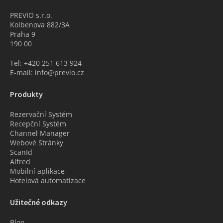
PREVIO s.r.o.
Kolbenova 882/3A
Praha 9
190 00
Tel: +420 251 613 924
E-mail: info@previo.cz
Produkty
Rezervační Systém
Recepční Systém
Channel Manager
Webové Stránky
ScanId
Alfred
Mobilní aplikace
Hotelová automatizace
Užitečné odkazy
Blog