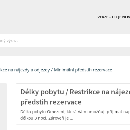
VERZE – CO JE NO
ikce na nájezdy a odjezdy / Minimální předstih rezervace
Délky pobytu / Restrikce na nájez
předstih rezervace
Délka pobytu Omezení, která Vám umožňují přijímat např
délkou 3 noci. Zároveň je …