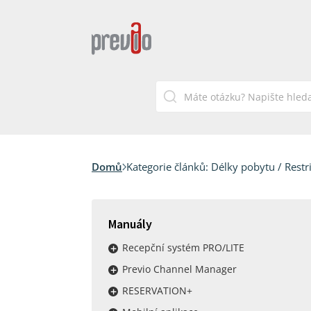
Domů
Kategorie článků:
Délky pobytu / Restr
Manuály
Recepční systém PRO/LITE
Previo Channel Manager
RESERVATION+