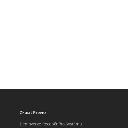
Zkusit Previo
Demoverze Recepčního Systému