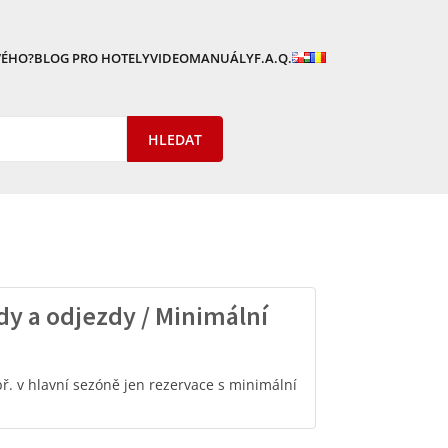
VÉHO?
BLOG PRO HOTELY
VIDEOMANUÁLY
F.A.Q.
dy a odjezdy / Minimální
. v hlavní sezóně jen rezervace s minimální