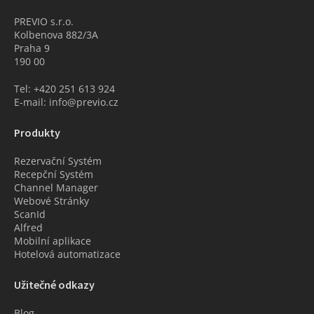
PREVIO s.r.o.
Kolbenova 882/3A
Praha 9
190 00
Tel: +420 251 613 924
E-mail: info@previo.cz
Produkty
Rezervační Systém
Recepční Systém
Channel Manager
Webové Stránky
ScanId
Alfred
Mobilní aplikace
Hotelová automatizace
Užitečné odkazy
Blog