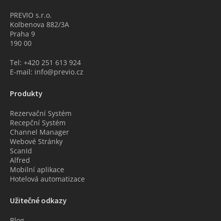
PREVIO s.r.o.
Kolbenova 882/3A
Praha 9
190 00
Tel: +420 251 613 924
E-mail: info@previo.cz
Produkty
Rezervační Systém
Recepční Systém
Channel Manager
Webové Stránky
ScanId
Alfred
Mobilní aplikace
Hotelová automatizace
Užitečné odkazy
Blog