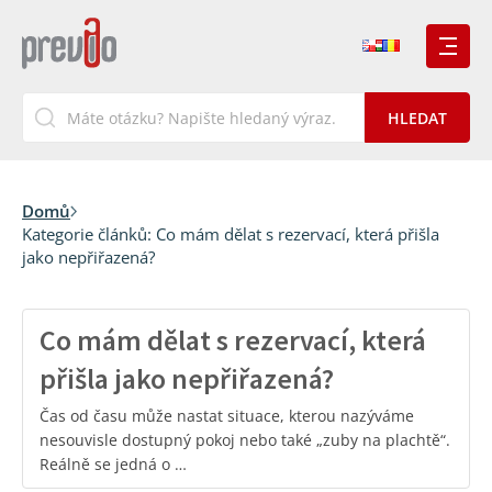
Domů
Kategorie článků:
Co mám dělat s rezervací, která přišla
jako nepřiřazená?
Co mám dělat s rezervací, která
přišla jako nepřiřazená?
Čas od času může nastat situace, kterou nazýváme
nesouvisle dostupný pokoj nebo také „zuby na plachtě“.
Reálně se jedná o …