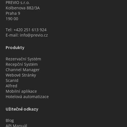
PREVIO s.r.o.
Kolbenova 882/3A
Praha 9
190 00
Tel: +420 251 613 924
E-mail: info@previo.cz
Produkty
Rezervační Systém
Recepční Systém
Channel Manager
Webové Stránky
ScanId
Alfred
Mobilní aplikace
Hotelová automatizace
Užitečné odkazy
Blog
API Manuál