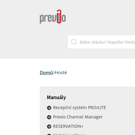
Domů
Hosté
Manuály
Recepční systém PRO/LITE
Previo Channel Manager
RESERVATION+