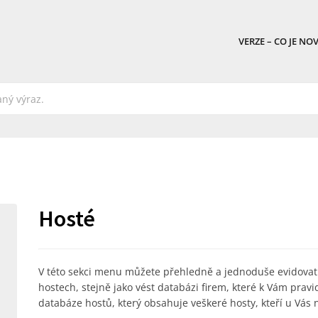
VERZE – CO JE NO
Hosté
V této sekci menu můžete přehledně a jednoduše evidovat
hostech, stejně jako vést databázi firem, které k Vám pravid
databáze hostů, který obsahuje veškeré hosty, kteří u Vás 