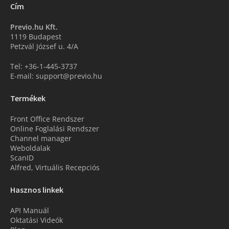
Cím
Previo.hu Kft.
1119 Budapest
Petzvál József u. 4/A
Tel: +36-1-445-3737
E-mail: support@previo.hu
Termékek
Front Office Rendszer
Online Foglalási Rendszer
Channel manager
Weboldalak
ScanID
Alfred, Virtuális Recepciós
Hasznos linkek
API Manuál
Oktatási Videók