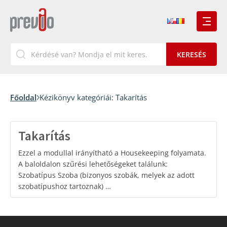
Főoldal
Kézikönyv kategóriái:
Takarítás
Takarítás
Ezzel a modullal irányítható a Housekeeping folyamata.
A baloldalon szűrési lehetőségeket találunk:
Szobatípus Szoba (bizonyos szobák, melyek az adott
szobatípushoz tartoznak) …