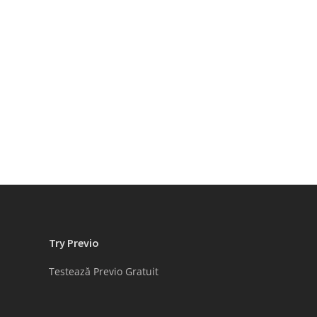
Try Previo
Testează Previo Gratuit