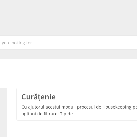
Curățenie
Cu ajutorul acestui modul, procesul de Housekeeping poat
opțiuni de filtrare: Tip de …