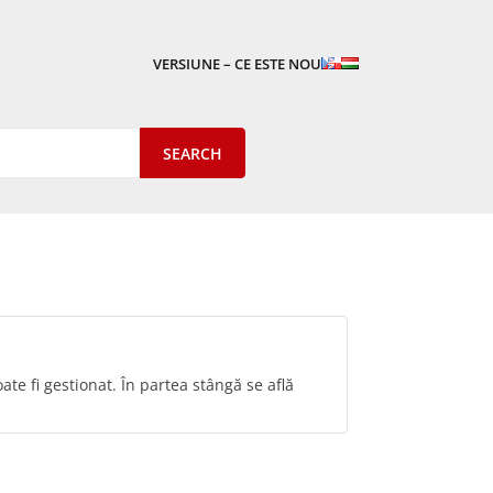
VERSIUNE – CE ESTE NOU
e fi gestionat. În partea stângă se află