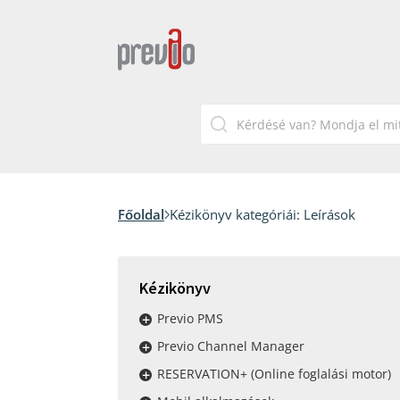
Főoldal
Kézikönyv kategóriái:
Leírások
Kézikönyv
Previo PMS
Previo Channel Manager
RESERVATION+ (Online foglalási motor)