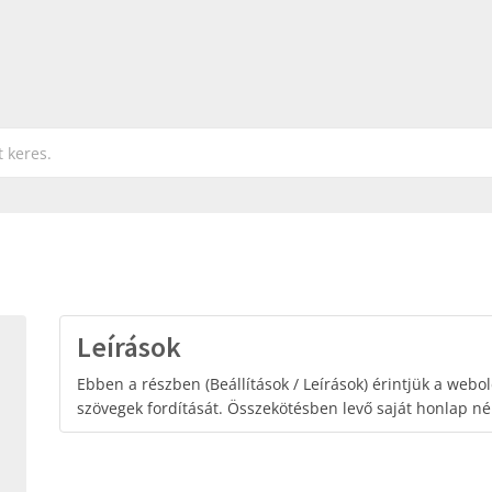
Leírások
Ebben a részben (Beállítások / Leírások) érintjük a webold
szövegek fordítását. Összekötésben levő saját honlap né