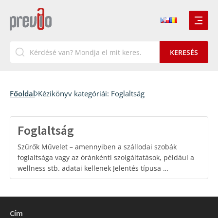
Főoldal
Kézikönyv kategóriái:
Foglaltság
Foglaltság
Szűrők Művelet – amennyiben a szállodai szobák
foglaltsága vagy az óránkénti szolgáltatások, például a
wellness stb. adatai kellenek Jelentés típusa …
Cím