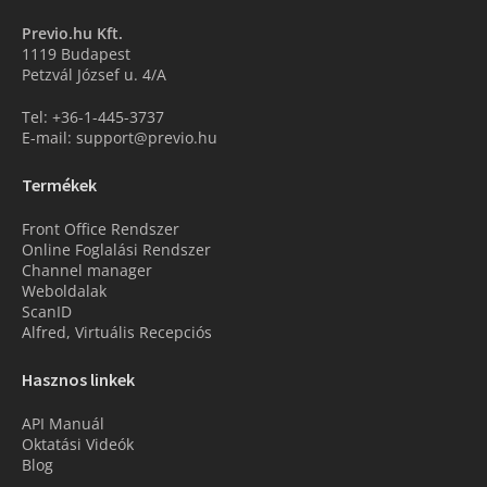
Previo.hu Kft.
1119 Budapest
Petzvál József u. 4/A
Tel: +36-1-445-3737
E-mail: support@previo.hu
Termékek
Front Office Rendszer
Online Foglalási Rendszer
Channel manager
Weboldalak
ScanID
Alfred, Virtuális Recepciós
Hasznos linkek
API Manuál
Oktatási Videók
Blog