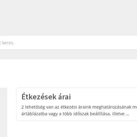
Étkezések árai
2 lehetőség van az étkezési áraink meghatározásának mó
ártáblázatba vagy a több időszak beállítása, illetve …