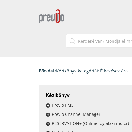
Főoldal
Kézikönyv kategóriái:
Étkezések árai
Kézikönyv
Previo PMS
Previo Channel Manager
RESERVATION+ (Online foglalási motor)