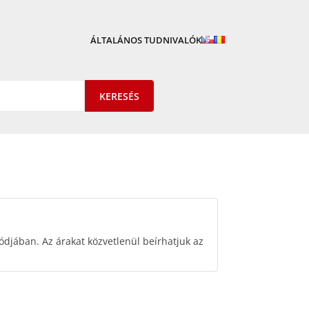
ÁLTALÁNOS TUDNIVALÓK
djában. Az árakat közvetlenül beírhatjuk az