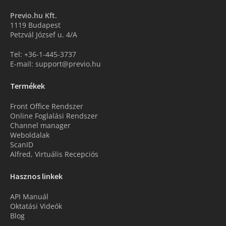
Previo.hu Kft.
1119 Budapest
Petzvál József u. 4/A
Tel: +36-1-445-3737
E-mail: support@previo.hu
Termékek
Front Office Rendszer
Online Foglalási Rendszer
Channel manager
Weboldalak
ScanID
Alfred, Virtuális Recepciós
Hasznos linkek
API Manuál
Oktatási Videók
Blog