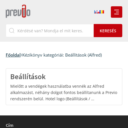
Főoldal
Kézikönyv kategóriái:
Beállítások (Alfred)
Beállítások
Mielőtt a vendégek használatba vennék az Alfred
alkalmazást, néhány dolgot fontos beállítanunk a Previo
rendszerén belül. Hotel logo (Beállítások / …
Cím