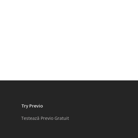
Try Previo
Testează Previo Gratuit