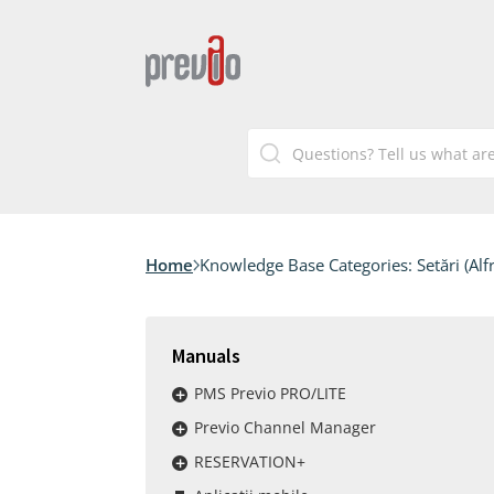
Home
Knowledge Base Categories:
Setări (Alf
Manuals
PMS Previo PRO/LITE
Previo Channel Manager
RESERVATION+