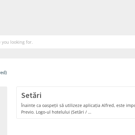
red)
Setări
Înainte ca oaspeții să utilizeze aplicația Alfred, este im
Previo. Logo-ul hotelului (Setări / …