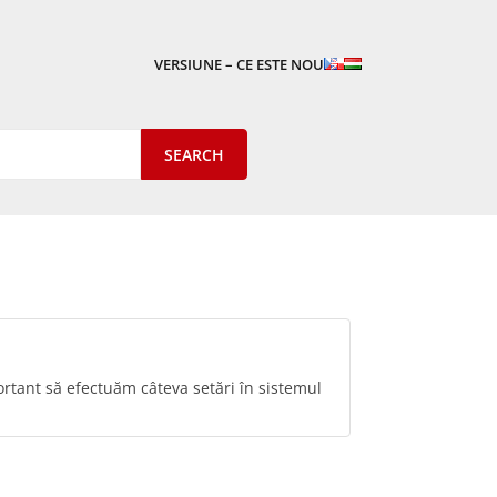
VERSIUNE – CE ESTE NOU
portant să efectuăm câteva setări în sistemul