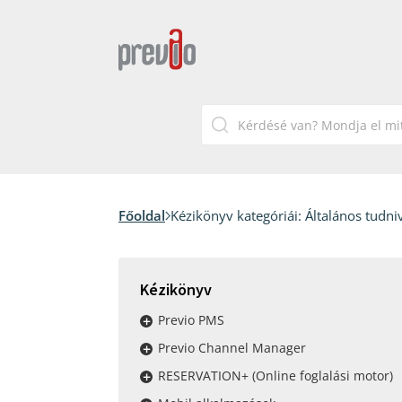
Főoldal
Kézikönyv kategóriái:
Általános tudni
Kézikönyv
Previo PMS
Previo Channel Manager
RESERVATION+ (Online foglalási motor)