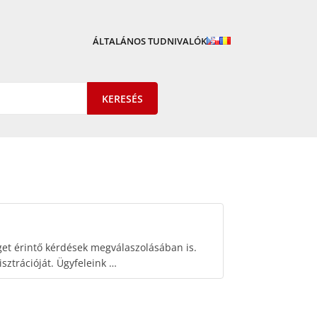
ÁLTALÁNOS TUDNIVALÓK
nget érintő kérdések megválaszolásában is.
sztrációját. Ügyfeleink …