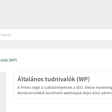
valók (WP)
Általános tudnivalók (WP)
A Previo segít a szálláshelyeknek a SEO, illetve marketi
Rendszerünkből kezelhetik webhelyük teljes körű admini