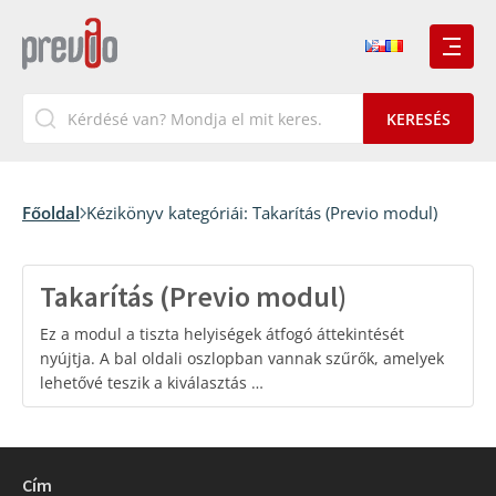
Főoldal
Kézikönyv kategóriái:
Takarítás (Previo modul)
Takarítás (Previo modul)
Ez a modul a tiszta helyiségek átfogó áttekintését
nyújtja. A bal oldali oszlopban vannak szűrők, amelyek
lehetővé teszik a kiválasztás …
Cím