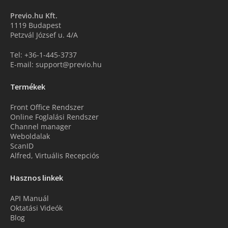
Previo.hu Kft.
1119 Budapest
Petzvál József u. 4/A
Tel: +36-1-445-3737
E-mail: support@previo.hu
Termékek
Front Office Rendszer
Online Foglalási Rendszer
Channel manager
Weboldalak
ScanID
Alfred, Virtuális Recepciós
Hasznos linkek
API Manuál
Oktatási Videók
Blog