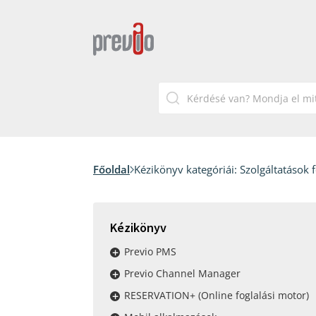
Főoldal
Kézikönyv kategóriái:
Szolgáltatások 
Kézikönyv
Previo PMS
Previo Channel Manager
RESERVATION+ (Online foglalási motor)