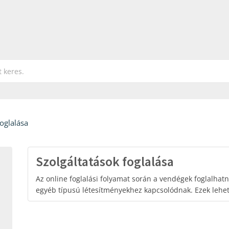
foglalása
Szolgáltatások foglalása
Az online foglalási folyamat során a vendégek foglalhatn
egyéb típusú létesítményekhez kapcsolódnak. Ezek lehe