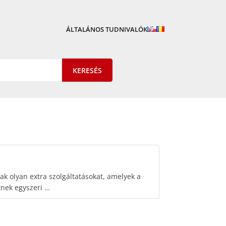
ÁLTALÁNOS TUDNIVALÓK
ak olyan extra szolgáltatásokat, amelyek a
tnek egyszeri …