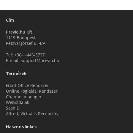
Cím
Previo.hu Kft.
1119 Budapest
Petzvál József u. 4/A
Tel: +36-1-445-3737
E-mail: support@previo.hu
Termékek
Front Office Rendszer
Online Foglalási Rendszer
Channel manager
Weboldalak
ScanID
Alfred, Virtuális Recepciós
Hasznos linkek