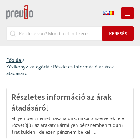
Főoldal
Kézikönyv kategóriái:
Részletes információ az árak
átadásáról
Részletes információ az árak
átadásáról
Milyen pénznemet használunk, mikor a szerverek felé
közvetítjük az árakat? Bármilyen pénznemben tudunk
árat küldeni, de ezen pénznem be kell, …