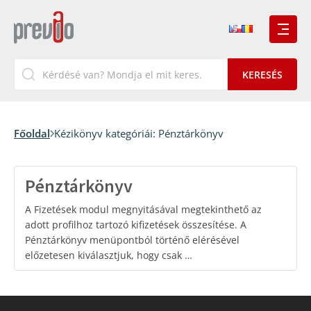
Főoldal
Kézikönyv kategóriái:
Pénztárkönyv
Pénztárkönyv
A Fizetések modul megnyitásával megtekinthető az
adott profilhoz tartozó kifizetések összesítése. A
Pénztárkönyv menüpontból történő elérésével
előzetesen kiválasztjuk, hogy csak …