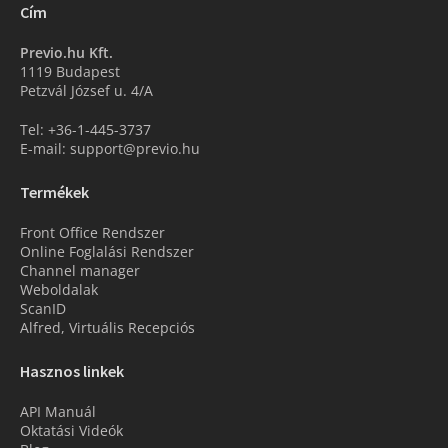
Cím
Previo.hu Kft.
1119 Budapest
Petzvál József u. 4/A
Tel: +36-1-445-3737
E-mail: support@previo.hu
Termékek
Front Office Rendszer
Online Foglalási Rendszer
Channel manager
Weboldalak
ScanID
Alfred, Virtuális Recepciós
Hasznos linkek
API Manuál
Oktatási Videók