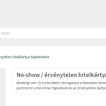
ytelen hitelkártya bejelentése
No-show / érvénytelen hitelkárty
Booking.com Új funkcióként támogatjuk a közvetlen kom
partnerrel a No-show foglalások és az érvénytelen kárt