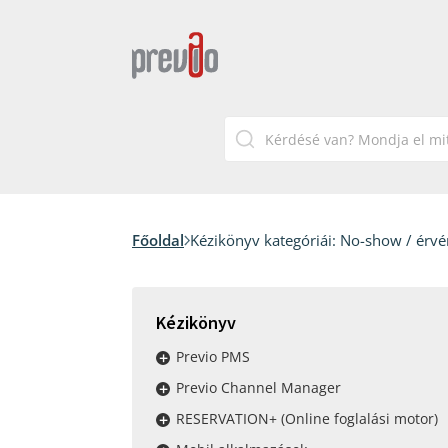
Főoldal
Kézikönyv kategóriái:
No-show / érvén
Kézikönyv
Previo PMS
Previo Channel Manager
RESERVATION+ (Online foglalási motor)