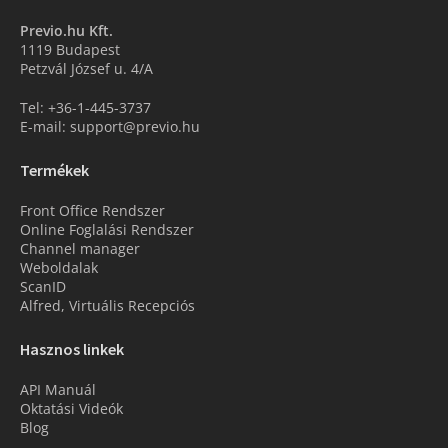
Previo.hu Kft.
1119 Budapest
Petzvál József u. 4/A
Tel: +36-1-445-3737
E-mail: support@previo.hu
Termékek
Front Office Rendszer
Online Foglalási Rendszer
Channel manager
Weboldalak
ScanID
Alfred, Virtuális Recepciós
Hasznos linkek
API Manuál
Oktatási Videók
Blog