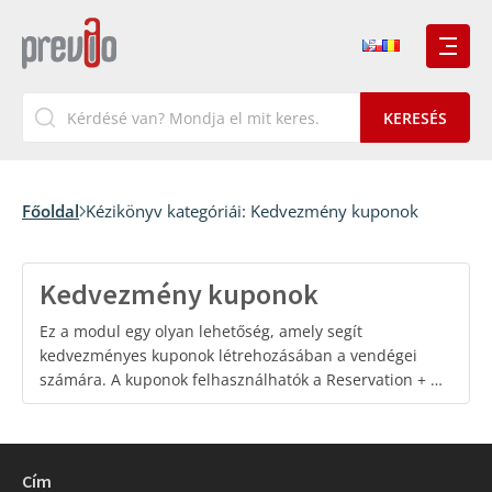
Főoldal
Kézikönyv kategóriái:
Kedvezmény kuponok
Kedvezmény kuponok
Ez a modul egy olyan lehetőség, amely segít
kedvezményes kuponok létrehozásában a vendégei
számára. A kuponok felhasználhatók a Reservation + …
Cím