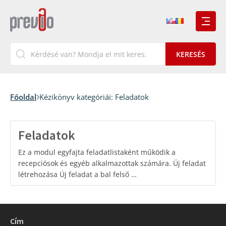
Főoldal
Kézikönyv kategóriái:
Feladatok
Feladatok
Ez a modul egyfajta feladatlistaként működik a
recepciósok és egyéb alkalmazottak számára. Új feladat
létrehozása Új feladat a bal felső …
Cím