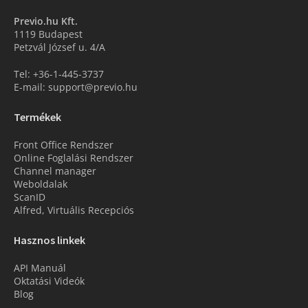
Previo.hu Kft.
1119 Budapest
Petzvál József u. 4/A
Tel: +36-1-445-3737
E-mail: support@previo.hu
Termékek
Front Office Rendszer
Online Foglalási Rendszer
Channel manager
Weboldalak
ScanID
Alfred, Virtuális Recepciós
Hasznos linkek
API Manuál
Oktatási Videók
Blog