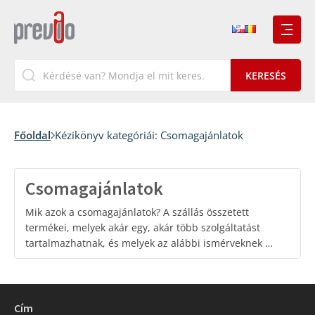
Főoldal
Kézikönyv kategóriái:
Csomagajánlatok
Csomagajánlatok
Mik azok a csomagajánlatok? A szállás összetett
termékei, melyek akár egy, akár több szolgáltatást
tartalmazhatnak, és melyek az alábbi ismérveknek …
Cím