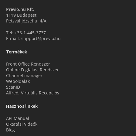
Previo.hu Kft.
1119 Budapest
Petzvál József u. 4/A
Tel: +36-1-445-3737
E-mail: support@previo.hu
Termékek
Front Office Rendszer
Online Foglalási Rendszer
Channel manager
Weboldalak
ScanID
Alfred, Virtuális Recepciós
Hasznos linkek
API Manuál
Oktatási Videók
Blog