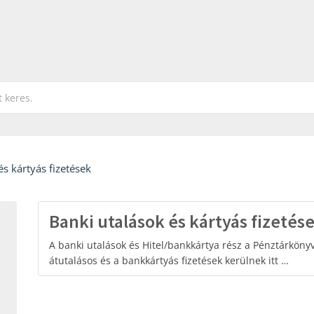
és kártyás fizetések
Banki utalások és kártyás fizetés
A banki utalások és Hitel/bankkártya rész a Pénztárkön
átutalásos és a bankkártyás fizetések kerülnek itt …