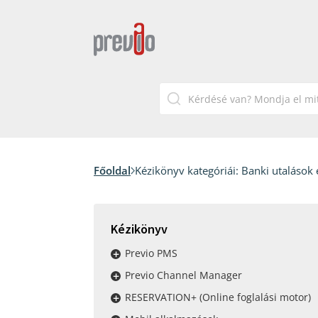
Főoldal
Kézikönyv kategóriái:
Banki utalások 
Kézikönyv
Previo PMS
Previo Channel Manager
RESERVATION+ (Online foglalási motor)