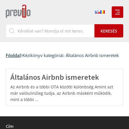
Főoldal
Kézikönyv kategóriái:
Általános Airbnb ismeretek
Általános Airbnb ismeretek
Az Airbnb és a többi OTA közötti különbség Amint azt
már valószínűleg tudja, az Airbnb másként működik,
mint a többi …
Cím