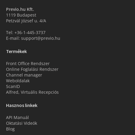
Previo.hu Kft.
1119 Budapest
Petzvál József u. 4/A
Tel: +36-1-445-3737
E-mail: support@previo.hu
Termékek
Front Office Rendszer
Online Foglalási Rendszer
Channel manager
Weboldalak
ScanID
Alfred, Virtuális Recepciós
Hasznos linkek
API Manuál
Oktatási Videók
Blog