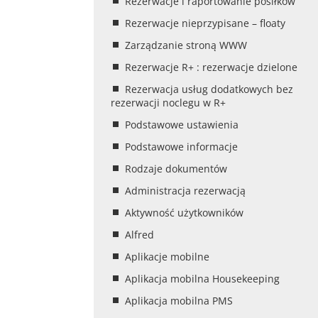
Rezerwacje i raportowanie posiłków
Rezerwacje nieprzypisane – floaty
Zarządzanie stroną WWW
Rezerwacje R+ : rezerwacje dzielone
Rezerwacja usług dodatkowych bez
rezerwacji noclegu w R+
Podstawowe ustawienia
Podstawowe informacje
Rodzaje dokumentów
Administracja rezerwacją
Aktywność użytkowników
Alfred
Aplikacje mobilne
Aplikacja mobilna Housekeeping
Aplikacja mobilna PMS