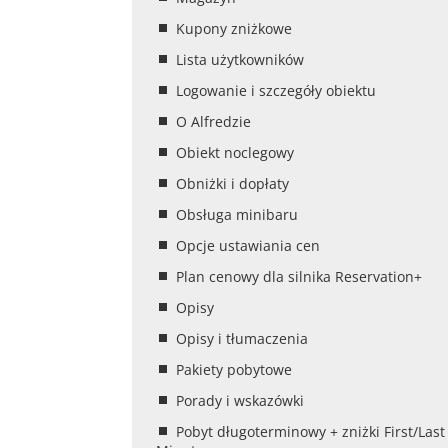
Kupony zniżkowe
Lista użytkowników
Logowanie i szczegóły obiektu
O Alfredzie
Obiekt noclegowy
Obniżki i dopłaty
Obsługa minibaru
Opcje ustawiania cen
Plan cenowy dla silnika Reservation+
Opisy
Opisy i tłumaczenia
Pakiety pobytowe
Porady i wskazówki
Pobyt długoterminowy + zniżki First/Last