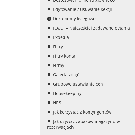
Edytowanie / usuwanie sekcji
Dokumenty księgowe
F.A.Q. – Najczęściej zadawane pytania
Expedia
Filtry
Filtry konta
Firmy
Galeria zdjęć
Grupowe ustawianie cen
Housekeeping
HRS
Jak korzystać z kontyngentów
Jak używać zapasów magazynu w
rezerwacjach