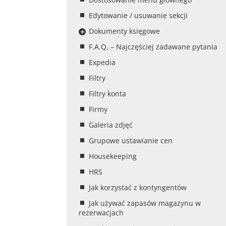
Edytowanie / usuwanie sekcji
Dokumenty księgowe
F.A.Q. – Najczęściej zadawane pytania
Expedia
Filtry
Filtry konta
Firmy
Galeria zdjęć
Grupowe ustawianie cen
Housekeeping
HRS
Jak korzystać z kontyngentów
Jak używać zapasów magazynu w
rezerwacjach