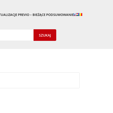
TUALIZACJE PREVIO – BIEŻĄCE PODSUMOWANIE