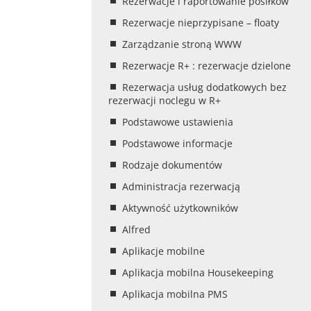
Rezerwacje i raportowanie posiłków
Rezerwacje nieprzypisane – floaty
Zarządzanie stroną WWW
Rezerwacje R+ : rezerwacje dzielone
Rezerwacja usług dodatkowych bez
rezerwacji noclegu w R+
Podstawowe ustawienia
Podstawowe informacje
Rodzaje dokumentów
Administracja rezerwacją
Aktywność użytkowników
Alfred
Aplikacje mobilne
Aplikacja mobilna Housekeeping
Aplikacja mobilna PMS