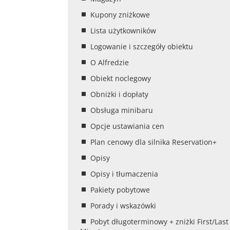
Kupony zniżkowe
Lista użytkowników
Logowanie i szczegóły obiektu
O Alfredzie
Obiekt noclegowy
Obniżki i dopłaty
Obsługa minibaru
Opcje ustawiania cen
Plan cenowy dla silnika Reservation+
Opisy
Opisy i tłumaczenia
Pakiety pobytowe
Porady i wskazówki
Pobyt długoterminowy + zniżki First/Last