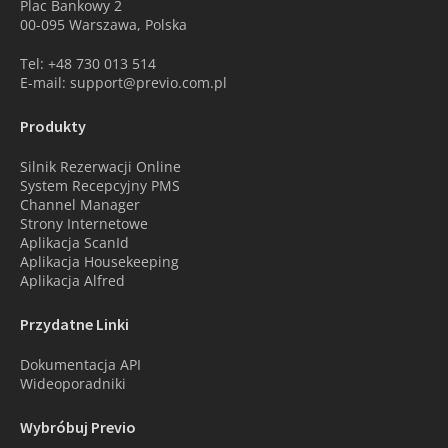
Plac Bankowy 2
00-095 Warszawa, Polska
Tel: +48 730 013 514
E-mail: support@previo.com.pl
Produkty
Silnik Rezerwacji Online
System Recepcyjny PMS
Channel Manager
Strony Internetowe
Aplikacja ScanId
Aplikacja Housekeeping
Aplikacja Alfred
Przydatne Linki
Dokumentacja API
Wideoporadniki
Wybróbuj Previo