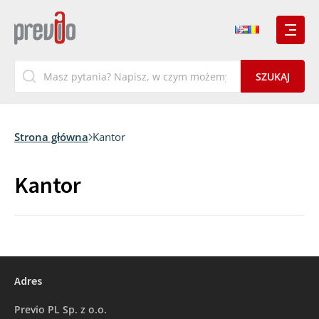
Strona główna
Kantor
Kantor
Adres
Previo PL Sp. z o.o.