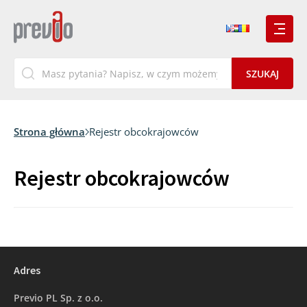
Strona główna
Rejestr obcokrajowców
Rejestr obcokrajowców
Adres
Previo PL Sp. z o.o.