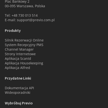
Plac Bankowy 2
00-095 Warszawa, Polska
Tel: +48 730 013 514
E-mail: support@previo.com.pl
Produkty
Silnik Rezerwacji Online
System Recepcyjny PMS
Channel Manager
Strony Internetowe
Aplikacja ScanId
Aplikacja Housekeeping
Aplikacja Alfred
Przydatne Linki
Dokumentacja API
Wideoporadniki
Wybróbuj Previo