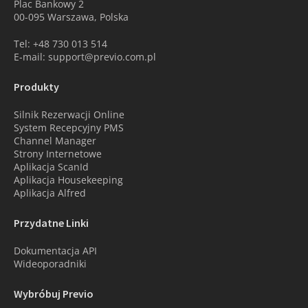
Plac Bankowy 2
00-095 Warszawa, Polska
Tel: +48 730 013 514
E-mail: support@previo.com.pl
Produkty
Silnik Rezerwacji Online
System Recepcyjny PMS
Channel Manager
Strony Internetowe
Aplikacja ScanId
Aplikacja Housekeeping
Aplikacja Alfred
Przydatne Linki
Dokumentacja API
Wideoporadniki
Wybróbuj Previo