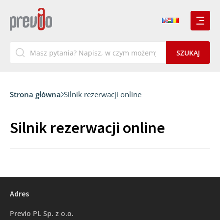
Strona główna
Silnik rezerwacji online
Silnik rezerwacji online
Adres
Previo PL Sp. z o.o.