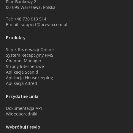
Plac Bankowy 2
00-095 Warszawa, Polska
Tel: +48 730 013 514
E-mail: support@previo.com.pl
Produkty
Silnik Rezerwacji Online
System Recepcyjny PMS
Channel Manager
Strony Internetowe
Aplikacja ScanId
Aplikacja Housekeeping
Aplikacja Alfred
Przydatne Linki
Dokumentacja API
Wideoporadniki
Wybróbuj Previo