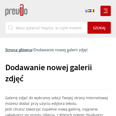
Strona główna
Dodawanie nowej galerii zdjęć
Dodawanie nowej galerii
zdjęć
Galerię zdjęć do wybranej sekcji Twojej strony internetowej
możesz dodać przy użyciu edytora tekstu.
Jeśli chcesz stworzyć zupełnie nową galerię, najpierw
załadujesz po prostu zdjęcia, z których potem zbudujesz