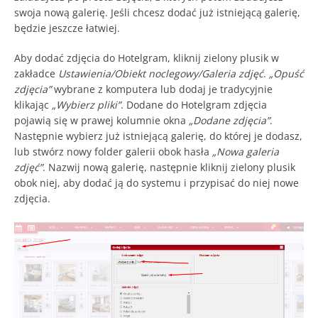
swoja nową galerię. Jeśli chcesz dodać już istniejącą galerię,
będzie jeszcze łatwiej.
Aby dodać zdjęcia do Hotelgram, kliknij zielony plusik w
zakładce
Ustawienia/Obiekt noclegowy/Galeria zdjęć
.
„Opuść
zdjęcia”
wybrane z komputera lub dodaj je tradycyjnie
klikając
„Wybierz pliki”
. Dodane do Hotelgram zdjęcia
pojawią się w prawej kolumnie okna
„Dodane zdjęcia”
.
Następnie wybierz już istniejącą galerię, do której je dodasz,
lub stwórz nowy folder galerii obok hasła
„Nowa galeria
zdjęć”
. Nazwij nową galerię, następnie kliknij zielony plusik
obok niej, aby dodać ją do systemu i przypisać do niej nowe
zdjęcia.