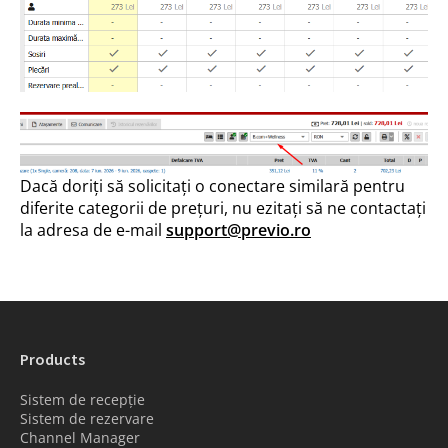
Dacă doriți să solicitați o conectare similară pentru
diferite categorii de prețuri, nu ezitați să ne contactați
la adresa de e-mail
support@previo.ro
Products
Sistem de recepție
Sistem de rezervare
Channel Manager