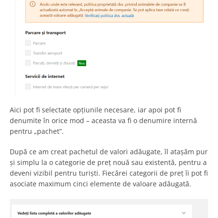
Aici pot fi selectate opțiunile necesare, iar apoi pot fi
denumite în orice mod – aceasta va fi o denumire internă
pentru „pachet”.
După ce am creat pachetul de valori adăugate, îl atașăm pur
și simplu la o categorie de preț nouă sau existentă, pentru a
deveni vizibil pentru turiști. Fiecărei categorii de preț îi pot fi
asociate maximum cinci elemente de valoare adăugată.