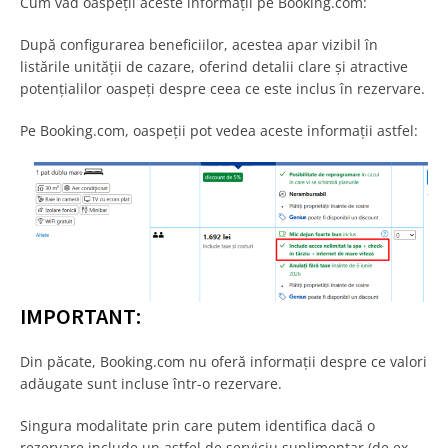
Cum văd oaspeții aceste informații pe Booking.com:
După configurarea beneficiilor, acestea apar vizibil în
listările unității de cazare, oferind detalii clare și atractive
potențialilor oaspeți despre ceea ce este inclus în rezervare.
Pe Booking.com, oaspeții pot vedea aceste informații astfel:
IMPORTANT:
Din păcate, Booking.com nu oferă informații despre ce valori
adăugate sunt incluse într-o rezervare.
Singura modalitate prin care putem identifica dacă o
rezervare include un astfel de serviciu suplimentar (de ex.