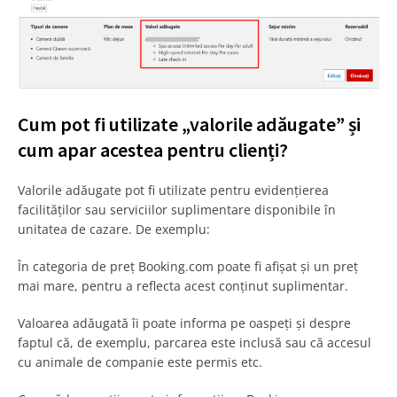
Cum pot fi utilizate „valorile adăugate” și
cum apar acestea pentru clienți?
Valorile adăugate pot fi utilizate pentru evidențierea
facilităților sau serviciilor suplimentare disponibile în
unitatea de cazare. De exemplu:
În categoria de preț Booking.com poate fi afișat și un preț
mai mare, pentru a reflecta acest conținut suplimentar.
Valoarea adăugată îi poate informa pe oaspeți și despre
faptul că, de exemplu, parcarea este inclusă sau că accesul
cu animale de companie este permis etc.