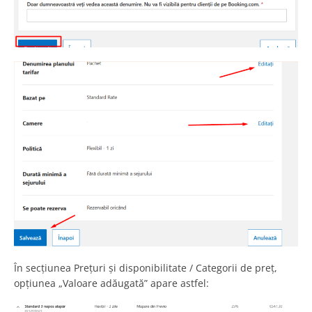
În secțiunea Prețuri și disponibilitate / Categorii de preț,
opțiunea „Valoare adăugată” apare astfel: