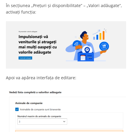
În secțiunea „Prețuri și disponibilitate” – „Valori adăugate”,
activați funcția:
Apoi va apărea interfața de editare: