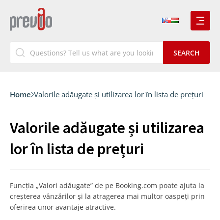
Home
Valorile adăugate și utilizarea lor în lista de prețuri
Valorile adăugate și utilizarea
lor în lista de prețuri
Funcția „Valori adăugate” de pe Booking.com poate ajuta la
creșterea vânzărilor și la atragerea mai multor oaspeți prin
oferirea unor avantaje atractive.