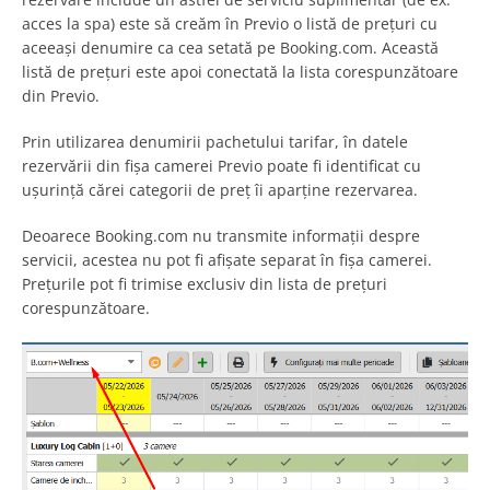
acces la spa) este să creăm în Previo o listă de prețuri cu
aceeași denumire ca cea setată pe Booking.com. Această
listă de prețuri este apoi conectată la lista corespunzătoare
din Previo.
Prin utilizarea denumirii pachetului tarifar, în datele
rezervării din fișa camerei Previo poate fi identificat cu
ușurință cărei categorii de preț îi aparține rezervarea.
Deoarece Booking.com nu transmite informații despre
servicii, acestea nu pot fi afișate separat în fișa camerei.
Prețurile pot fi trimise exclusiv din lista de prețuri
corespunzătoare.