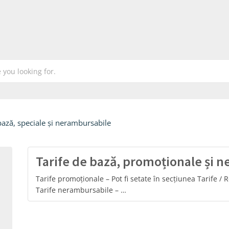
bază, speciale și nerambursabile
Tarife de bază, promoționale și 
Tarife promoționale – Pot fi setate în secțiunea Tarife / 
Tarife nerambursabile – …