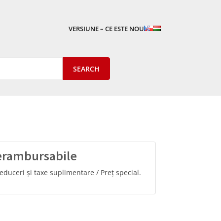
VERSIUNE – CE ESTE NOU
nerambursabile
Reduceri și taxe suplimentare / Preț special.