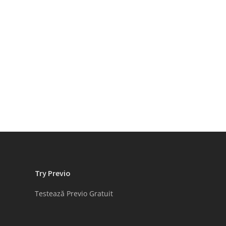
Try Previo
Testează Previo Gratuit