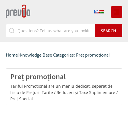
Home
Knowledge Base Categories:
Preț promoțional
Preț promoțional
Tariful Promoțional are un meniu dedicat, separat de
Lista de Prețuri: Tarife / Reduceri și Taxe Suplimentare /
Preț Special. …