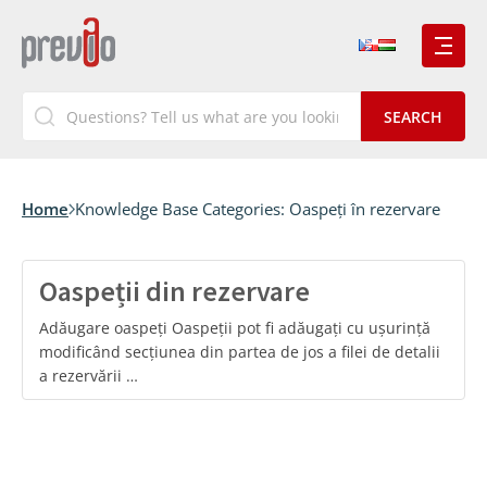
Home
Knowledge Base Categories:
Oaspeți în rezervare
Oaspeții din rezervare
Adăugare oaspeți Oaspeții pot fi adăugați cu ușurință
modificând secțiunea din partea de jos a filei de detalii
a rezervării …