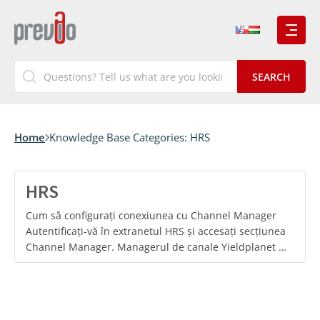
Home
Knowledge Base Categories:
HRS
HRS
Cum să configurați conexiunea cu Channel Manager
Autentificați-vă în extranetul HRS și accesați secțiunea
Channel Manager. Managerul de canale Yieldplanet …