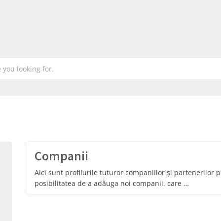
Companii
Aici sunt profilurile tuturor companiilor și partenerilor p
posibilitatea de a adăuga noi companii, care …