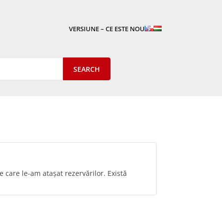
VERSIUNE – CE ESTE NOU
e care le-am atașat rezervărilor. Există