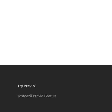
Try Previo
Testează Previo Gratuit