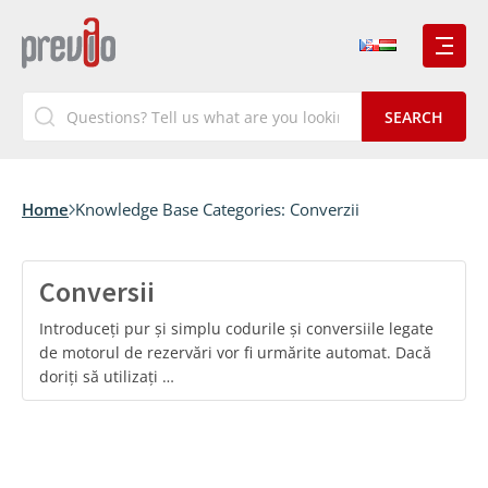
Home
Knowledge Base Categories:
Converzii
Conversii
Introduceți pur și simplu codurile și conversiile legate
de motorul de rezervări vor fi urmărite automat. Dacă
doriți să utilizați …