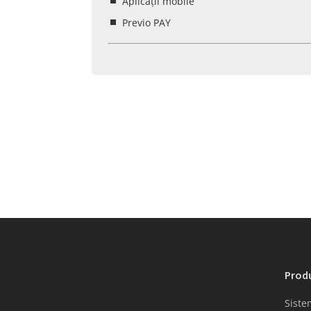
Aplicații mobile
Previo PAY
Prod
Siste