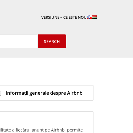
VERSIUNE – CE ESTE NOU
Informații generale despre Airbnb
bilitate a fiecărui anunț pe Airbnb, permite