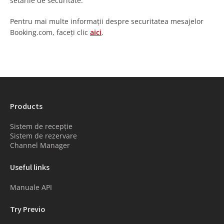
setările de securitate.
Pentru mai multe informații despre securitatea mesajelor
Booking.com, faceți clic
aici
.
Products
Sistem de recepție
Sistem de rezervare
Channel Manager
Useful links
Manuale API
Try Previo