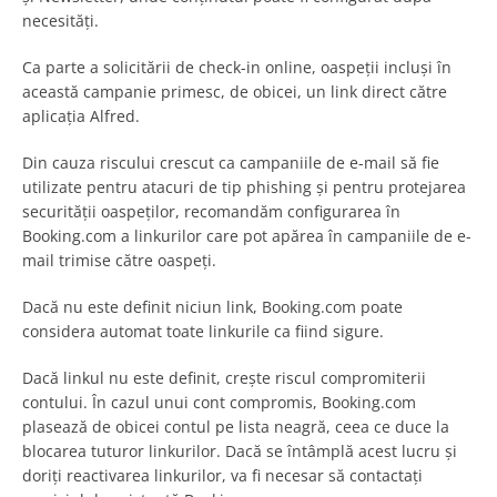
necesități.
Ca parte a solicitării de check-in online, oaspeții incluși în
această campanie primesc, de obicei, un link direct către
aplicația Alfred.
Din cauza riscului crescut ca campaniile de e-mail să fie
utilizate pentru atacuri de tip phishing și pentru protejarea
securității oaspeților, recomandăm configurarea în
Booking.com a linkurilor care pot apărea în campaniile de e-
mail trimise către oaspeți.
Dacă nu este definit niciun link, Booking.com poate
considera automat toate linkurile ca fiind sigure.
Dacă linkul nu este definit, crește riscul compromiterii
contului. În cazul unui cont compromis, Booking.com
plasează de obicei contul pe lista neagră, ceea ce duce la
blocarea tuturor linkurilor. Dacă se întâmplă acest lucru și
doriți reactivarea linkurilor, va fi necesar să contactați