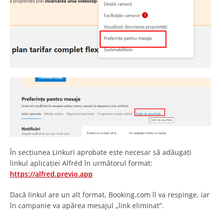
În secțiunea Linkuri aprobate este necesar să adăugați
linkul aplicației Alfréd în următorul format:
https://alfred.previo.app
Dacă linkul are un alt format, Booking.com îl va respinge, iar
în campanie va apărea mesajul „link eliminat”.