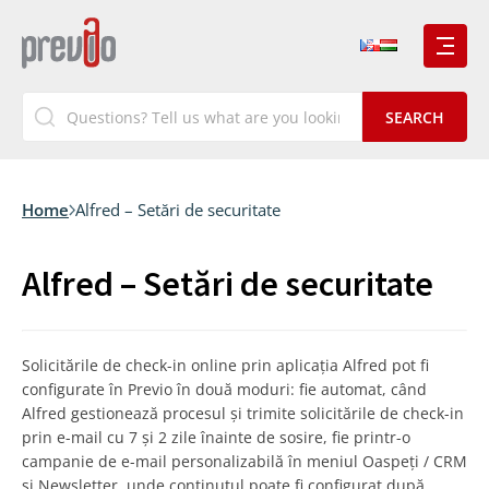
Home
Alfred – Setări de securitate
Alfred – Setări de securitate
Solicitările de check-in online prin aplicația Alfred pot fi
configurate în Previo în două moduri: fie automat, când
Alfred gestionează procesul și trimite solicitările de check-in
prin e-mail cu 7 și 2 zile înainte de sosire, fie printr-o
campanie de e-mail personalizabilă în meniul Oaspeți / CRM
și Newsletter, unde conținutul poate fi configurat după